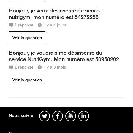
Bonjour, je veux desinscrire de service
nutrigym, mon numéro est 54272258
1
réponse
Il y a 4 jours
Voir la question
Bonjour, je voudrais me désinscrire du
service NutriGym. Mon numéro est 50958202
1
réponse
Il y a 3 mois
Voir la question
Nous suivre