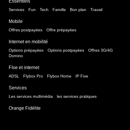
Essentiels
Services
Fun
Tech
Famille
Bon plan
Travail
Mobile
Offres postpayées
Offre prépayées
Internet en mobilité
Options prépayées
Options postpayées
Offres 3G/4G
Domino
FIxe et internet
ADSL
Flybox Pro
Flybox Home
IP Fixe
Services
Les services multimédia
les services pratiques
Orange Fidélite