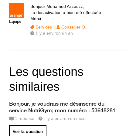
Bonjour Mohamed Azzouzz,
La désactivation a bien été effectuée.
Merci.
Equipe
Services
Conseiller O.
Il y a environ un an
Les questions
similaires
Bonjour, je voudrais me désinscrire du
service NutriGym; mon numéro : 53648281
1
réponse
Il y a environ un mois
Voir la question