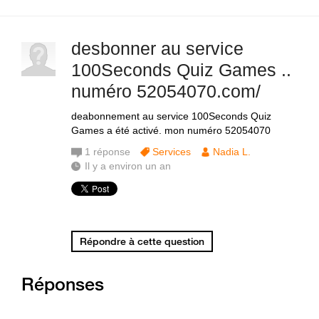
desbonner au service
100Seconds Quiz Games ..
numéro 52054070.com/
deabonnement au service 100Seconds Quiz
Games a été activé. mon numéro 52054070
1
réponse
Services
Nadia L.
Il y a environ un an
Répondre à cette question
Réponses