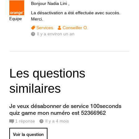
Bonjour Nadia Lini ,
La désactivation a été effectuée avec succès.
Equipe
Merci.
Services
Conseiller O.
Il y a environ un an
Les questions
similaires
Je veux désabonner de service 100seconds
quiz game mon numéro est 52366962
1
réponse
Il y a 4 mois
Voir la question