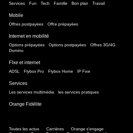
Services
Fun
Tech
Famille
Bon plan
Travail
Mobile
Offres postpayées
Offre prépayées
Internet en mobilité
Options prépayées
Options postpayées
Offres 3G/4G
Domino
FIxe et internet
ADSL
Flybox Pro
Flybox Home
IP Fixe
Services
Les services multimédia
les services pratiques
Orange Fidélite
Toutes les actus
Carrières
Orange s'engage