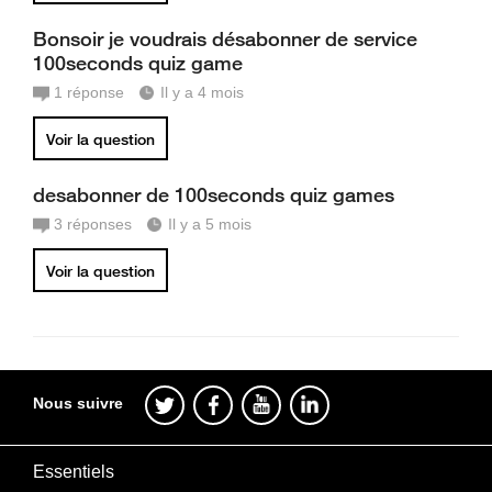
Bonsoir je voudrais désabonner de service
100seconds quiz game
1
réponse
Il y a 4 mois
Voir la question
desabonner de 100seconds quiz games
3
réponses
Il y a 5 mois
Voir la question
Nous suivre
Essentiels