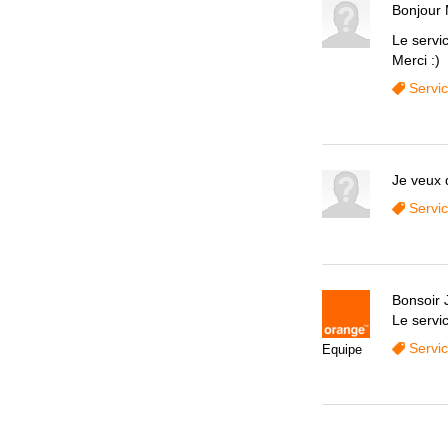
Bonjour
Le servic
Merci :)
Servi
Je veux 
Servi
Bonsoir 
Le servic
Servi
Equipe