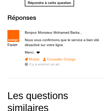
Répondre à cette question
Réponses
Bonjour Monsieur Mohamed Barka ,
Nous vous confirmons que le service a bien été
Equipe
désactivé sur votre ligne.
Merci . ❤️
Mobile
Conseiller Orange
Il y a environ un an
Les questions
similaires