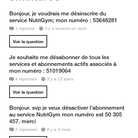
Bonjour, je voudrais me désinscrire du
service NutriGym; mon numéro : 53648281
1
réponse
Il y a environ un mois
Voir la question
Je souhaite me désabonner de tous les
services et abonnements actifs associés à
mon numéro : 51019064
4
réponses
Il y a 13 jours
Voir la question
Bonjour. svp je veux désactiver l'abonnement
au service NutriGym mon numéro est 50 305
457. merci
2
réponses
Il y a 3 mois