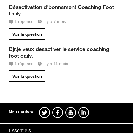
Désactivation d'bonnement Coaching Foot
Daily
1
réponse
Il y a 7 mois
Voir la question
Bjr.je veux desactiver le service coaching
foot daily.
1
réponse
Il y a 11 mois
Voir la question
Nous suivre
Essentiels