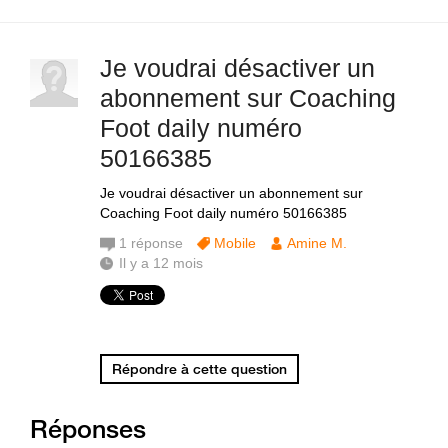
Je voudrai désactiver un
abonnement sur Coaching
Foot daily numéro
50166385
Je voudrai désactiver un abonnement sur
Coaching Foot daily numéro 50166385
1
réponse
Mobile
Amine M.
Il y a 12 mois
Répondre à cette question
Réponses