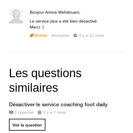
Bonjour Amine Mehdouani,
Le service plus a été bien désactivé.
Merci :)
Mobile
Anonyme
Il y a 12 mois
Les questions
similaires
Désactiver le service coaching foot daily
1
réponse
Il y a 7 mois
Voir la question