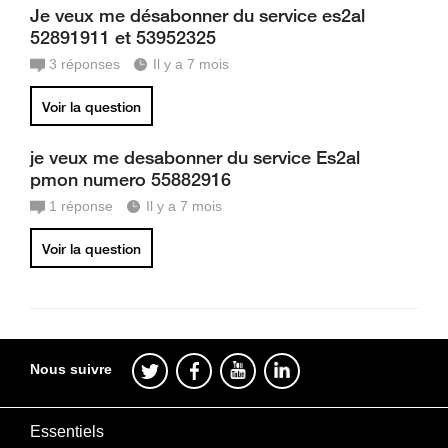
Je veux me désabonner du service es2al
52891911 et 53952325
3
réponses
Il y a 7 mois
Voir la question
je veux me desabonner du service Es2al
pmon numero 55882916
1
réponse
Il y a 7 mois
Voir la question
Nous suivre
Essentiels