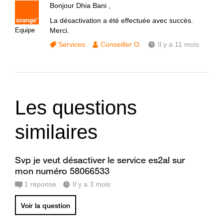
Bonjour Dhia Bani ,
La désactivation a été effectuée avec succès.
Equipe
Merci.
Services
Conseiller O.
Il y a 11 mois
Les questions
similaires
Svp je veut désactiver le service es2al sur
mon numéro 58066533
1
réponse
Il y a 3 mois
Voir la question