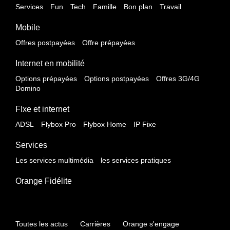
Services
Fun
Tech
Famille
Bon plan
Travail
Mobile
Offres postpayées
Offre prépayées
Internet en mobilité
Options prépayées
Options postpayées
Offres 3G/4G
Domino
FIxe et internet
ADSL
Flybox Pro
Flybox Home
IP Fixe
Services
Les services multimédia
les services pratiques
Orange Fidélite
Toutes les actus
Carrières
Orange s'engage