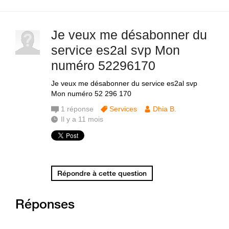
Je veux me désabonner du
service es2al svp Mon
numéro 52296170
Je veux me désabonner du service es2al svp
Mon numéro 52 296 170
1
réponse
Services
Dhia B.
Il y a 11 mois
Répondre à cette question
Réponses