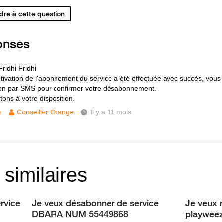
re à cette question
onses
ridhi Fridhi
tivation de l'abonnement du service a été effectuée avec succès, vous
tion par SMS pour confirmer votre désabonnement.
tons à votre disposition.
e
Conseiller Orange
Il y a 11 mois
 similaires
rvice
Je veux désabonner de service
Je veux 
DBARA NUM 55449868
playwee