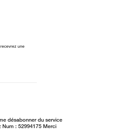
 recevrez une
me désabonner du service
z Num : 52994175 Merci