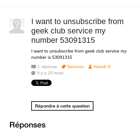
I want to unsubscribe from
geek club service my
number 53091315
I want to unsubscribe from geek club service my
number is 53091315
1
réponse
Services
Hamdi D.
Il y a 10 mois
Répondre à cette question
Réponses