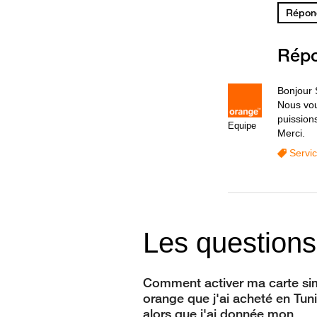
Répond
Rép
Bonjour
Nous vou
puissions
Equipe
Merci.
Servi
Les questions
Comment activer ma carte si
orange que j'ai acheté en Tuni
alors que j'ai donnée mon