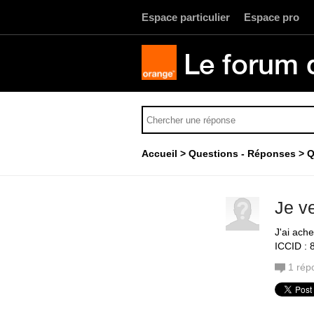
Espace particulier
Espace pro
Le forum 
Accueil
Questions - Réponses
Q
Je v
J'ai ache
ICCID :
1
rép