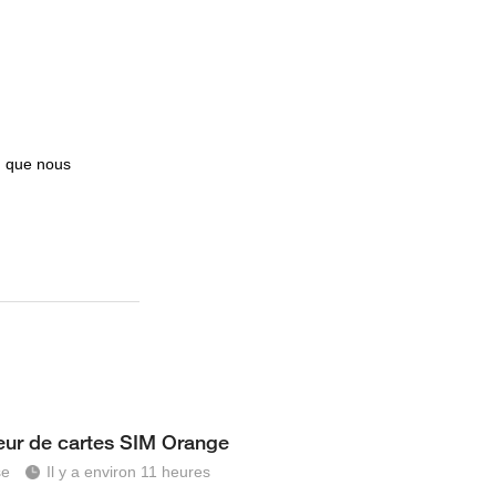
in que nous
teur de cartes SIM Orange
se
Il y a environ 11 heures