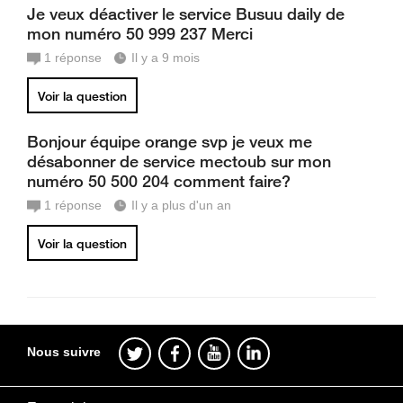
Je veux déactiver le service Busuu daily de
mon numéro 50 999 237 Merci
1
réponse
Il y a 9 mois
Voir la question
Bonjour équipe orange svp je veux me
désabonner de service mectoub sur mon
numéro 50 500 204 comment faire?
1
réponse
Il y a plus d'un an
Voir la question
Nous suivre