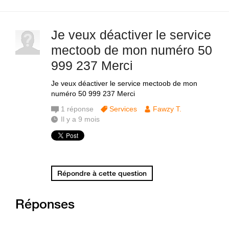
Je veux déactiver le service
mectoob de mon numéro 50
999 237 Merci
Je veux déactiver le service mectoob de mon
numéro 50 999 237 Merci
1
réponse
Services
Fawzy T.
Il y a 9 mois
Répondre à cette question
Réponses