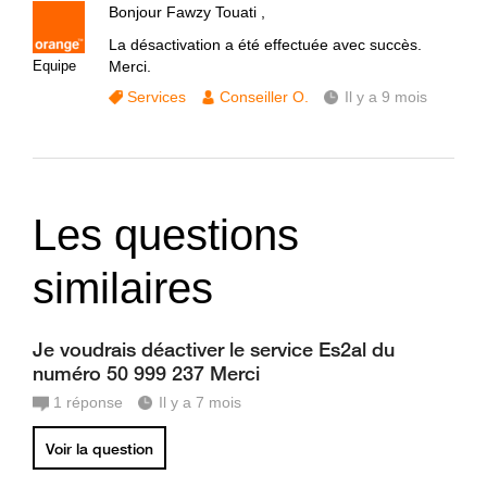
Bonjour Fawzy Touati ,
La désactivation a été effectuée avec succès.
Equipe
Merci.
Services
Conseiller O.
Il y a 9 mois
Les questions
similaires
Je voudrais déactiver le service Es2al du
numéro 50 999 237 Merci
1
réponse
Il y a 7 mois
Voir la question