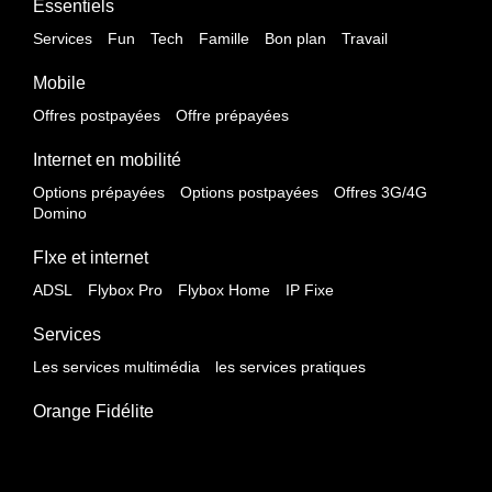
Essentiels
Services
Fun
Tech
Famille
Bon plan
Travail
Mobile
Offres postpayées
Offre prépayées
Internet en mobilité
Options prépayées
Options postpayées
Offres 3G/4G
Domino
FIxe et internet
ADSL
Flybox Pro
Flybox Home
IP Fixe
Services
Les services multimédia
les services pratiques
Orange Fidélite