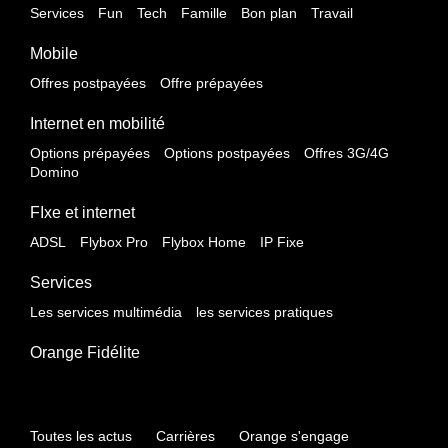
Services
Fun
Tech
Famille
Bon plan
Travail
Mobile
Offres postpayées
Offre prépayées
Internet en mobilité
Options prépayées
Options postpayées
Offres 3G/4G
Domino
FIxe et internet
ADSL
Flybox Pro
Flybox Home
IP Fixe
Services
Les services multimédia
les services pratiques
Orange Fidélite
Toutes les actus
Carrières
Orange s'engage