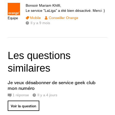
Bonsoir Mariam Khlifi,
Le service "LaLiga" a été bien désactivé. Merci :)
Mobile
Conseiller Orange
Equipe
Il y a 9 mois
Les questions
similaires
Je veux désabonner de service geek club
mon numéro
1
réponse
Il y a 4 jours
Voir la question