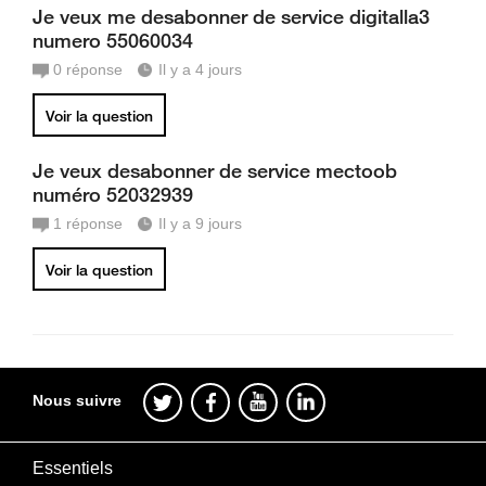
Je veux me desabonner de service digitalla3
numero 55060034
0
réponse
Il y a 4 jours
Voir la question
Je veux desabonner de service mectoob
numéro 52032939
1
réponse
Il y a 9 jours
Voir la question
Nous suivre
Essentiels