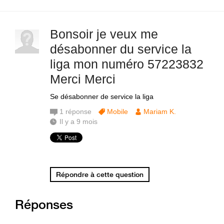
Bonsoir je veux me
désabonner du service la
liga mon numéro 57223832
Merci Merci
Se désabonner de service la liga
1
réponse
Mobile
Mariam K.
Il y a 9 mois
Répondre à cette question
Réponses