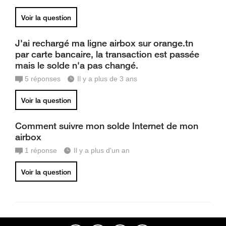
Voir la question
J'ai rechargé ma ligne airbox sur orange.tn
par carte bancaire, la transaction est passée
mais le solde n'a pas changé.
5
réponses
Il y a plus de 3 ans
Voir la question
Comment suivre mon solde Internet de mon
airbox
1
réponse
Il y a plus d'un an
Voir la question