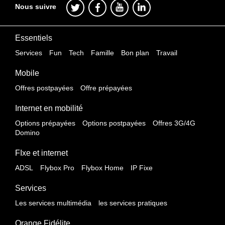
Nous suivre
Essentiels
Services
Fun
Tech
Famille
Bon plan
Travail
Mobile
Offres postpayées
Offre prépayées
Internet en mobilité
Options prépayées
Options postpayées
Offres 3G/4G
Domino
FIxe et internet
ADSL
Flybox Pro
Flybox Home
IP Fixe
Services
Les services multimédia
les services pratiques
Orange Fidélite