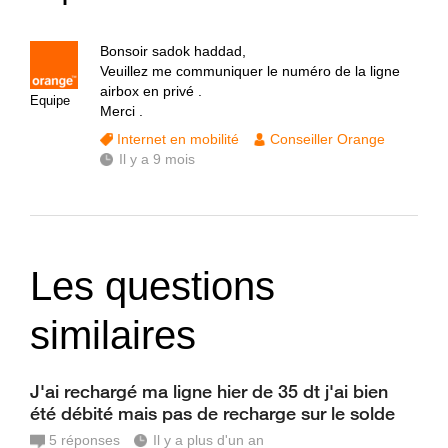
Bonsoir sadok haddad,
Veuillez me communiquer le numéro de la ligne
airbox en privé .
Equipe
Merci .
Internet en mobilité
Conseiller Orange
Il y a 9 mois
Les questions
similaires
J'ai rechargé ma ligne hier de 35 dt j'ai bien
été débité mais pas de recharge sur le solde
5
réponses
Il y a plus d'un an