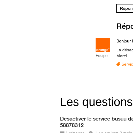
Répond
Rép
Bonjour 
La désac
Equipe
Merci.
Servi
Les questions
Desactiver le service busuu da
58878312