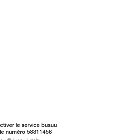
ctiver le service busuu
r le numéro 58311456