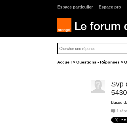
Espace particulier
Espace pro
Le forum 
Accueil
Questions - Réponses
Q
Svp 
5430
Busuu da
1
rép