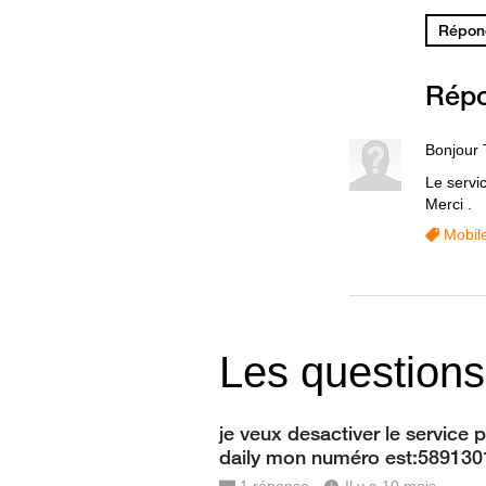
Répond
Rép
Bonjour 
Le servic
Merci .
Mobil
Les questions
je veux desactiver le service 
daily mon numéro est:589130