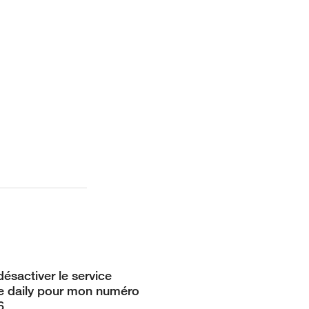
ésactiver le service
e daily pour mon numéro
6