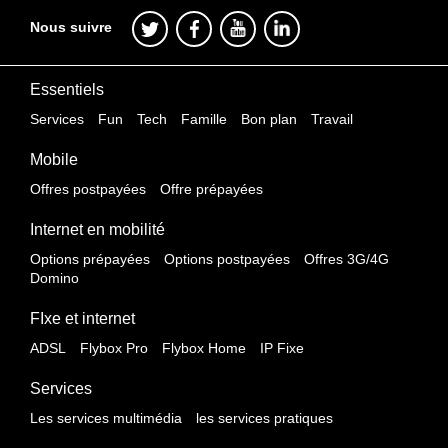
Nous suivre
Essentiels
Services
Fun
Tech
Famille
Bon plan
Travail
Mobile
Offres postpayées
Offre prépayées
Internet en mobilité
Options prépayées
Options postpayées
Offres 3G/4G
Domino
FIxe et internet
ADSL
Flybox Pro
Flybox Home
IP Fixe
Services
Les services multimédia
les services pratiques