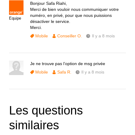
Bonjour Safa Riahi,
Merci de bien vouloir nous communiquer votre
numéro, en privé, pour que nous puissions
Equipe
désactiver le service.
Merci.
Mobile
Conseiller O.
Il y a 8 mois
Je ne trouve pas l’option de msg privée
Mobile
Safa R.
Il y a 8 mois
Les questions
similaires