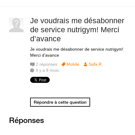
Je voudrais me désabonner
de service nutrigym! Merci
d’avance
Je voudrais me désabonner de service nutrigym!
Merci d’avance
2
réponses
Mobile
Safa R.
Il y a 8 mois
Répondre à cette question
Réponses