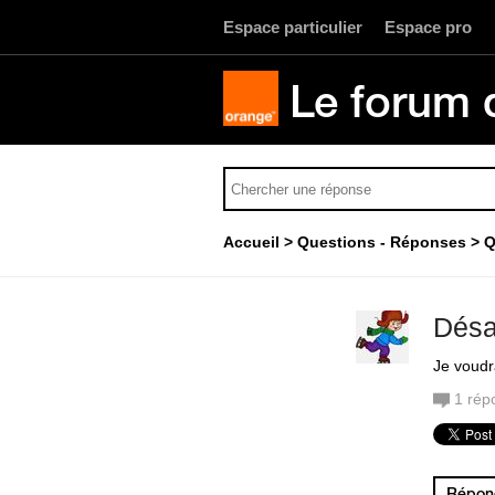
Espace particulier
Espace pro
Le forum 
Accueil
Questions - Réponses
Q
Désa
Je voudr
1
rép
Répond