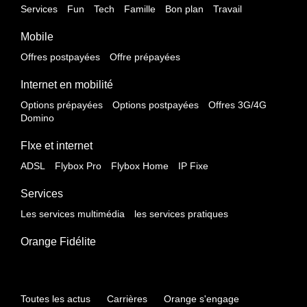
Services
Fun
Tech
Famille
Bon plan
Travail
Mobile
Offres postpayées
Offre prépayées
Internet en mobilité
Options prépayées
Options postpayées
Offres 3G/4G
Domino
FIxe et internet
ADSL
Flybox Pro
Flybox Home
IP Fixe
Services
Les services multimédia
les services pratiques
Orange Fidélite
Toutes les actus
Carrières
Orange s'engage