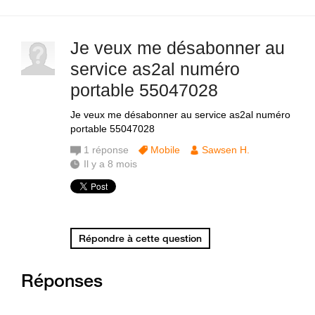
Je veux me désabonner au
service as2al numéro
portable 55047028
Je veux me désabonner au service as2al numéro
portable 55047028
1
réponse
Mobile
Sawsen H.
Il y a 8 mois
Répondre à cette question
Réponses