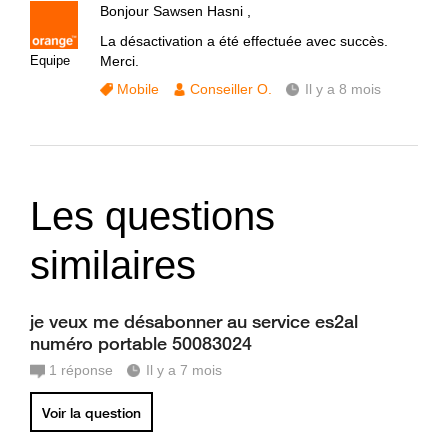
Bonjour Sawsen Hasni ,
La désactivation a été effectuée avec succès.
Equipe
Merci.
Mobile
Conseiller O.
Il y a 8 mois
Les questions
similaires
je veux me désabonner au service es2al
numéro portable 50083024
1
réponse
Il y a 7 mois
Voir la question