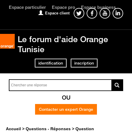
Espace particulier
Espace pro
Espace business
Espace client
Le forum d'aide Orange
Tunisie
identification
inscription
OU
Contacter un expert Orange
Accueil
Questions - Réponses
Question