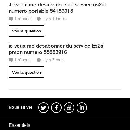
Je veux me désabonner au service as2al
numéro portable 54189318
1
réponse
Il y a 10 mois
Voir la question
je veux me desabonner du service Es2al
pmon numero 55882916
1
réponse
Il y a 7 mois
Voir la question
Nous suivre
Essentiels