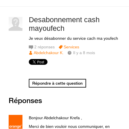
Desabonnement cash
mayoufech
Je veux désabonner du service cach ma youfech
2
réponses
Services
Abdelchakour K.
Il y a 8 mois
Répondre à cette question
Réponses
Bonjour Abdelchakour Krefa ,
Merci de bien vouloir nous communiquer, en