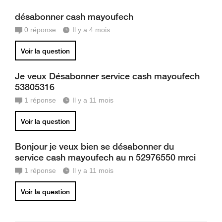
désabonner cash mayoufech
0
réponse
Il y a 4 mois
Voir la question
Je veux Désabonner service cash mayoufech
53805316
1
réponse
Il y a 11 mois
Voir la question
Bonjour je veux bien se désabonner du
service cash mayoufech au n 52976550 mrci
1
réponse
Il y a 11 mois
Voir la question