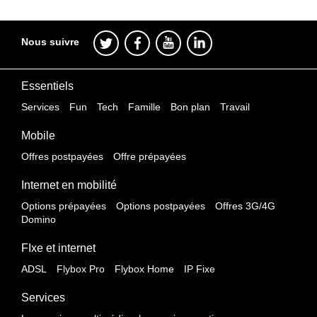
Nous suivre
Essentiels
Services
Fun
Tech
Famille
Bon plan
Travail
Mobile
Offres postpayées
Offre prépayées
Internet en mobilité
Options prépayées
Options postpayées
Offres 3G/4G
Domino
FIxe et internet
ADSL
Flybox Pro
Flybox Home
IP Fixe
Services