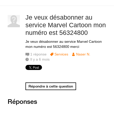
Je veux désabonner au
service Marvel Cartoon mon
numéro est 56324800
Je veux désabonner au service Marvel Cartoon
mon numéro est 56324800 merci
1
réponse
Services
Naser N.
Il y a 6 mois
Répondre à cette question
Réponses