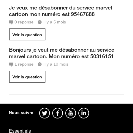
Je veux me désabonner du service marvel
cartoon mon numéro est 95467688
0
réponse
Il y a 5 mois
Voir la question
Bonjours je veut me désabonner au service
marvel cartoon. Mon numéro est 50316151
1
réponse
Il y a 10 mois
Voir la question
Nous suivre
Essentiels