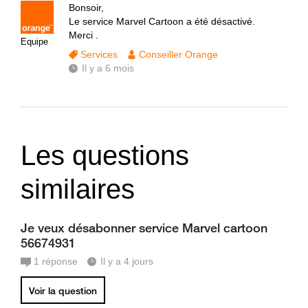
Bonsoir,
Le service Marvel Cartoon a été désactivé.
Merci .
Equipe
Services
Conseiller Orange
Il y a 6 mois
Les questions
similaires
Je veux désabonner service Marvel cartoon
56674931
1
réponse
Il y a 4 jours
Voir la question