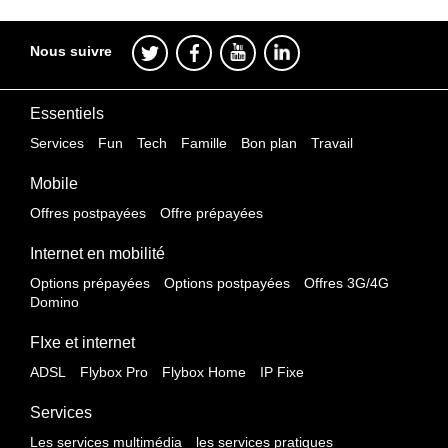
Nous suivre
Essentiels
Services
Fun
Tech
Famille
Bon plan
Travail
Mobile
Offres postpayées
Offre prépayées
Internet en mobilité
Options prépayées
Options postpayées
Offres 3G/4G
Domino
FIxe et internet
ADSL
Flybox Pro
Flybox Home
IP Fixe
Services
Les services multimédia
les services pratiques