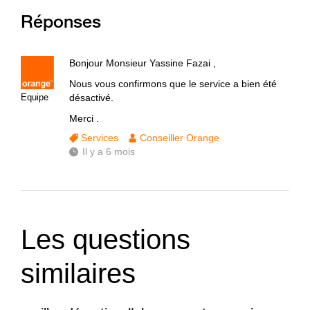
Réponses
Bonjour Monsieur Yassine Fazai ,
Nous vous confirmons que le service a bien été
Equipe
désactivé.
Merci .
Services
Conseiller Orange
Il y a 6 mois
Les questions
similaires