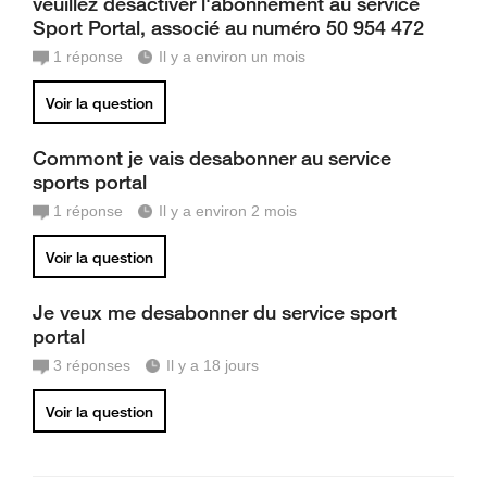
veuillez désactiver l'abonnement au service
Sport Portal, associé au numéro 50 954 472
1
réponse
Il y a environ un mois
Voir la question
Commont je vais desabonner au service
sports portal
1
réponse
Il y a environ 2 mois
Voir la question
Je veux me desabonner du service sport
portal
3
réponses
Il y a 18 jours
Voir la question