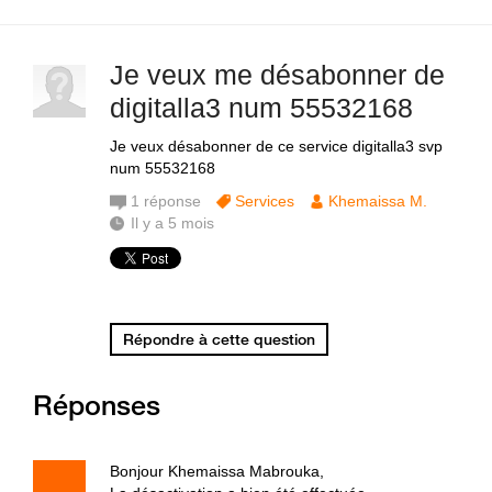
Je veux me désabonner de
digitalla3 num 55532168
Je veux désabonner de ce service digitalla3 svp
num 55532168
1
réponse
Services
Khemaissa M.
Il y a 5 mois
Répondre à cette question
Réponses
Bonjour Khemaissa Mabrouka,