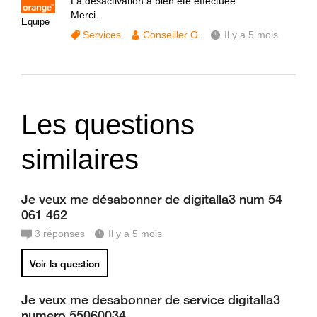
La désactivation a bien été effectuée.
Merci.
Equipe
Services
Conseiller O.
Il y a 5 mois
Les questions
similaires
Je veux me désabonner de digitalla3 num 54
061 462
3
réponses
Il y a 5 mois
Voir la question
Je veux me desabonner de service digitalla3
numero 55060034