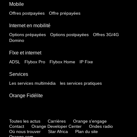
Mobile
Offres postpayées
Offre prépayées
Internet en mobilité
Options prépayées
Options postpayées
Offres 3G/4G
Domino
FIxe et internet
ADSL
Flybox Pro
Flybox Home
IP Fixe
Services
Les services multimédia
les services pratiques
Orange Fidélite
Toutes les actus
Carrières
Orange s'engage
Contact
Orange Developer Center
Ondes radio
Où nous trouver
Star Africa
Plan du site
Orange.com