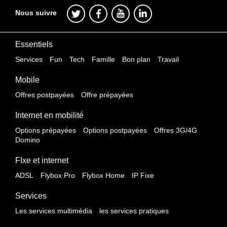
Nous suivre
Essentiels
Services
Fun
Tech
Famille
Bon plan
Travail
Mobile
Offres postpayées
Offre prépayées
Internet en mobilité
Options prépayées
Options postpayées
Offres 3G/4G
Domino
FIxe et internet
ADSL
Flybox Pro
Flybox Home
IP Fixe
Services
Les services multimédia
les services pratiques