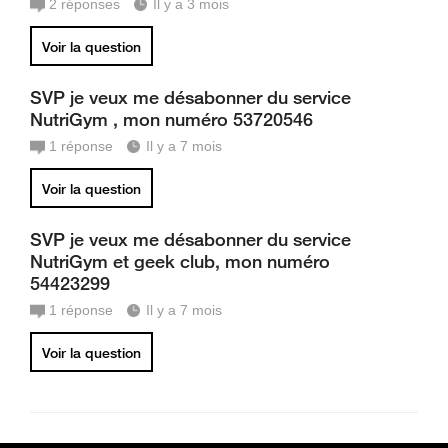
2
réponses
Il y a 3 mois
Voir la question
SVP je veux me désabonner du service
NutriGym , mon numéro 53720546
1
réponse
Il y a 7 mois
Voir la question
SVP je veux me désabonner du service
NutriGym et geek club, mon numéro
54423299
1
réponse
Il y a 7 mois
Voir la question