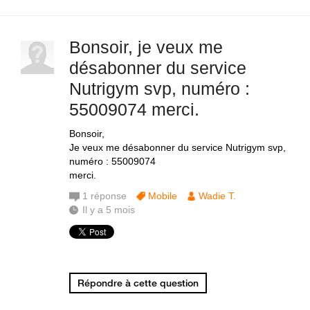
Bonsoir, je veux me
désabonner du service
Nutrigym svp, numéro :
55009074 merci.
Bonsoir,
Je veux me désabonner du service Nutrigym svp,
numéro : 55009074
merci.
1
réponse
Mobile
Wadie T.
Il y a 5 mois
Répondre à cette question