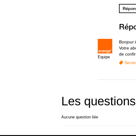
Répond
Rép
Bonjour 
Votre ab
de confi
Equipe
Servi
Les questions
Aucune question liée