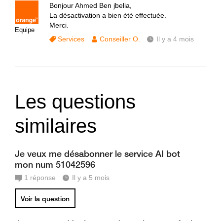
Bonjour Ahmed Ben jbelia,
La désactivation a bien été effectuée.
Merci.
Equipe
Services
Conseiller O.
Il y a 4 mois
Les questions
similaires
Je veux me désabonner le service AI bot
mon num 51042596
1
réponse
Il y a 5 mois
Voir la question