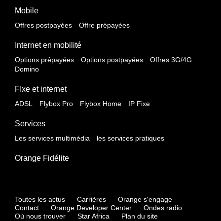
Mobile
Offres postpayées
Offre prépayées
Internet en mobilité
Options prépayées
Options postpayées
Offres 3G/4G
Domino
FIxe et internet
ADSL
Flybox Pro
Flybox Home
IP Fixe
Services
Les services multimédia
les services pratiques
Orange Fidélite
Toutes les actus
Carrières
Orange s'engage
Contact
Orange Developer Center
Ondes radio
Où nous trouver
Star Africa
Plan du site