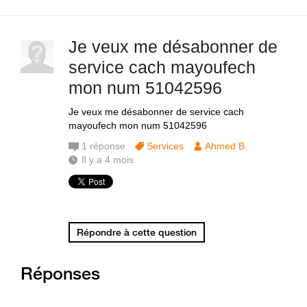
Je veux me désabonner de
service cach mayoufech
mon num 51042596
Je veux me désabonner de service cach
mayoufech mon num 51042596
1
réponse
Services
Ahmed B.
Il y a 4 mois
Répondre à cette question
Réponses