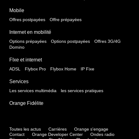
Mobile
Offres postpayées
Offre prépayées
Internet en mobilité
Options prépayées
Options postpayées
Offres 3G/4G
Domino
FIxe et internet
ADSL
Flybox Pro
Flybox Home
IP Fixe
Services
Les services multimédia
les services pratiques
Orange Fidélite
Toutes les actus
Carrières
Orange s'engage
Contact
Orange Developer Center
Ondes radio