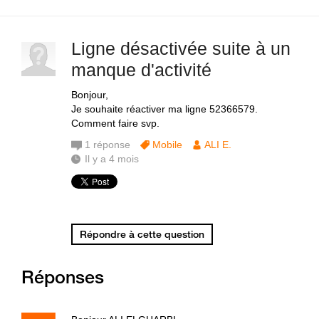
Ligne désactivée suite à un
manque d'activité
Bonjour,
Je souhaite réactiver ma ligne 52366579.
Comment faire svp.
1
réponse
Mobile
ALI E.
Il y a 4 mois
Répondre à cette question
Réponses