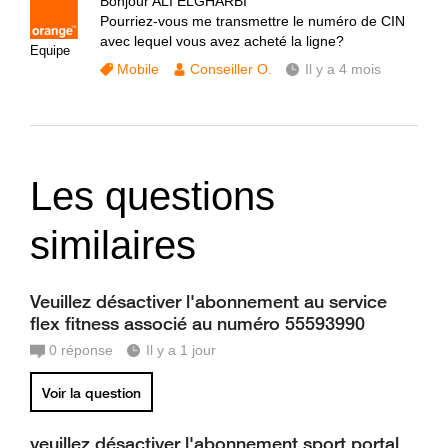
Bonjour ALI ELGHARBI
Pourriez-vous me transmettre le numéro de CIN
avec lequel vous avez acheté la ligne?
Equipe
Mobile
Conseiller O.
Il y a 4 mois
Les questions
similaires
Veuillez désactiver l'abonnement au service
flex fitness associé au numéro 55593990
0
réponse
Il y a 1 jour
Voir la question
veuillez désactiver l'abonnement sport portal