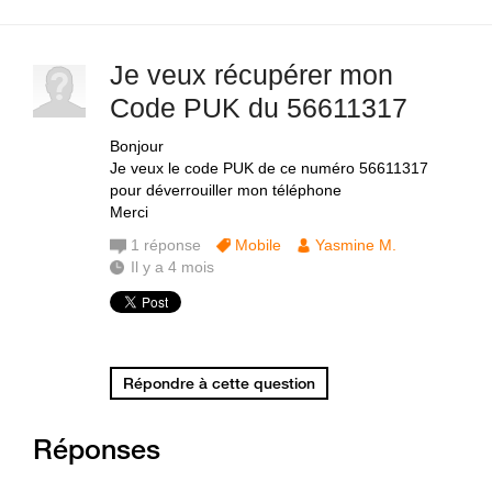
Je veux récupérer mon
Code PUK du 56611317
Bonjour
Je veux le code PUK de ce numéro 56611317
pour déverrouiller mon téléphone
Merci
1
réponse
Mobile
Yasmine M.
Il y a 4 mois
Répondre à cette question
Réponses