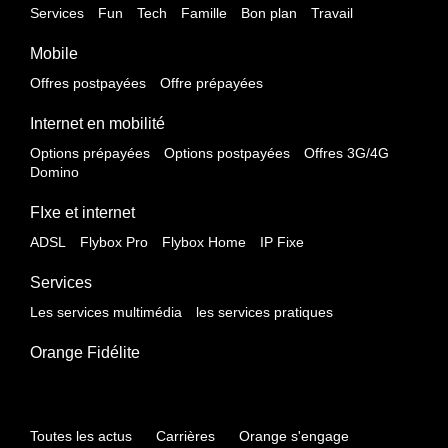
Services
Fun
Tech
Famille
Bon plan
Travail
Mobile
Offres postpayées
Offre prépayées
Internet en mobilité
Options prépayées
Options postpayées
Offres 3G/4G
Domino
FIxe et internet
ADSL
Flybox Pro
Flybox Home
IP Fixe
Services
Les services multimédia
les services pratiques
Orange Fidélite
Toutes les actus
Carrières
Orange s'engage