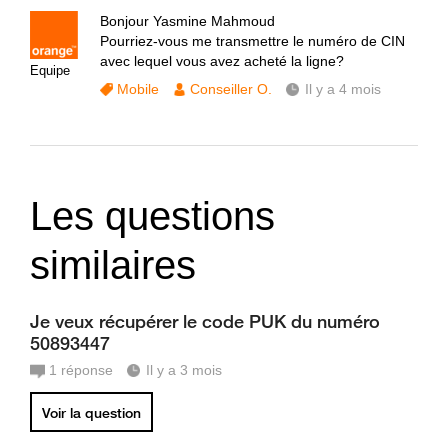
Bonjour Yasmine Mahmoud
Pourriez-vous me transmettre le numéro de CIN
avec lequel vous avez acheté la ligne?
Equipe
Mobile
Conseiller O.
Il y a 4 mois
Les questions
similaires
Je veux récupérer le code PUK du numéro
50893447
1
réponse
Il y a 3 mois
Voir la question