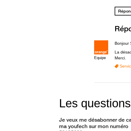
Répond
Rép
Bonjour 
La désac
Equipe
Merci.
Servi
Les questions
Je veux me désabonner de c
ma youfech sur mon numéro