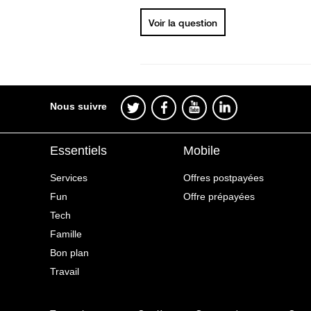
Voir la question
Nous suivre
Essentiels
Mobile
Services
Offres postpayées
Fun
Offre prépayées
Tech
Famille
Bon plan
Travail