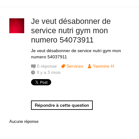
Je veut désabonner de
service nutri gym mon
numero 54073911
Je veut désabonner de service nutri gym mon
numero 54037911
0
réponse
Services
Yasmine H.
Il y a 3 mois
Répondre à cette question
Aucune réponse