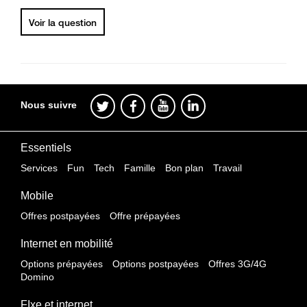
Voir la question
Nous suivre
Essentiels
Services
Fun
Tech
Famille
Bon plan
Travail
Mobile
Offres postpayées
Offre prépayées
Internet en mobilité
Options prépayées
Options postpayées
Offres 3G/4G
Domino
FIxe et internet