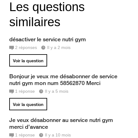
Les questions
similaires
désactiver le service nutri gym
2
réponses
Il y a 2 mois
Voir la question
Bonjour je veux me désabonner de service
nutri gym mon num 58562870 Merci
1
réponse
Il y a 5 mois
Voir la question
Je veux désabonner au service nutri gym
merci d'avance
1
réponse
Il y a 10 mois