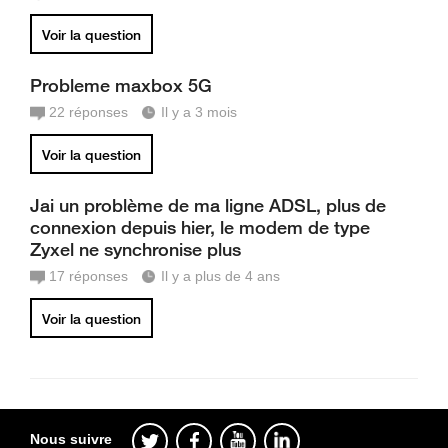
Voir la question
Probleme maxbox 5G
22
réponses
Il y a 3 mois
Voir la question
Jai un problème de ma ligne ADSL, plus de
connexion depuis hier, le modem de type
Zyxel ne synchronise plus
17
réponses
Il y a plus de 4 ans
Voir la question
Nous suivre