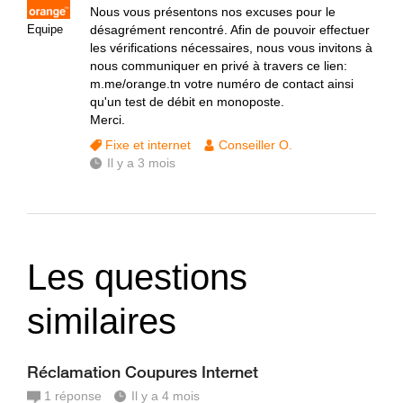
Nous vous présentons nos excuses pour le
Equipe
désagrément rencontré. Afin de pouvoir effectuer
les vérifications nécessaires, nous vous invitons à
nous communiquer en privé à travers ce lien:
m.me/orange.tn votre numéro de contact ainsi
qu'un test de débit en monoposte.
Merci.
Fixe et internet
Conseiller O.
Il y a 3 mois
Les questions
similaires
Réclamation Coupures Internet
1
réponse
Il y a 4 mois