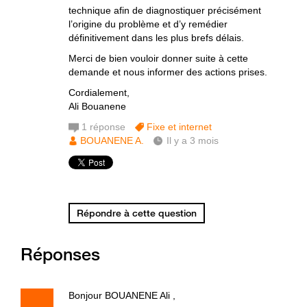
technique afin de diagnostiquer précisément
l’origine du problème et d’y remédier
définitivement dans les plus brefs délais.
Merci de bien vouloir donner suite à cette
demande et nous informer des actions prises.
Cordialement,
Ali Bouanene
1
réponse
Fixe et internet
BOUANENE A.
Il y a 3 mois
Répondre à cette question
Réponses
Bonjour BOUANENE Ali ,