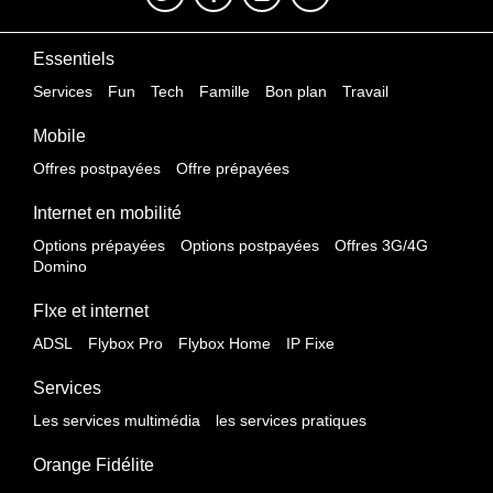
Essentiels
Services
Fun
Tech
Famille
Bon plan
Travail
Mobile
Offres postpayées
Offre prépayées
Internet en mobilité
Options prépayées
Options postpayées
Offres 3G/4G
Domino
FIxe et internet
ADSL
Flybox Pro
Flybox Home
IP Fixe
Services
Les services multimédia
les services pratiques
Orange Fidélite