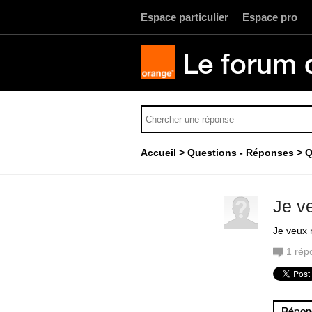
Espace particulier
Espace pro
Le forum 
Accueil
Questions - Réponses
Q
Je v
Je veux
1
rép
Répond