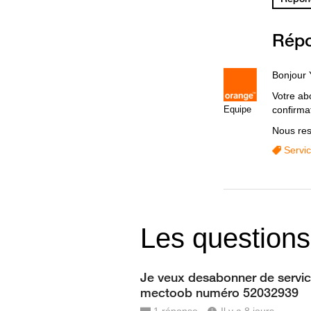
Rép
Bonjour 
Votre ab
Equipe
confirma
Nous res
Servi
Les questions
Je veux desabonner de servi
mectoob numéro 52032939