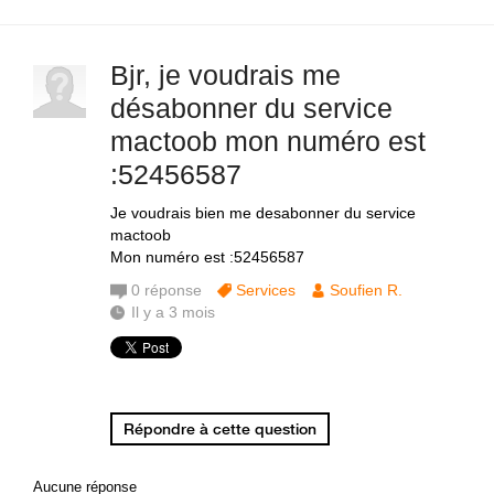
Bjr, je voudrais me
désabonner du service
mactoob mon numéro est
:52456587
Je voudrais bien me desabonner du service
mactoob
Mon numéro est :52456587
0
réponse
Services
Soufien R.
Il y a 3 mois
Répondre à cette question
Aucune réponse