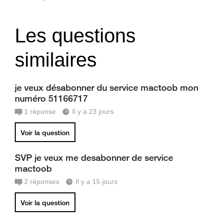
Les questions
similaires
je veux désabonner du service mactoob mon
numéro 51166717
1
réponse
Il y a 23 jours
Voir la question
SVP je veux me desabonner de service
mactoob
2
réponses
Il y a 15 jours
Voir la question