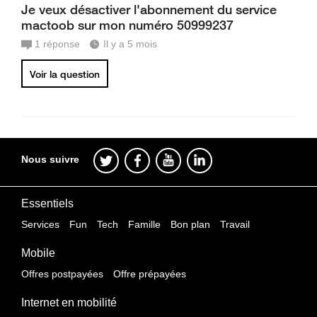
Je veux désactiver l'abonnement du service
mactoob sur mon numéro 50999237
1
réponse
Il y a 5 mois
Voir la question
Nous suivre
Essentiels
Services
Fun
Tech
Famille
Bon plan
Travail
Mobile
Offres postpayées
Offre prépayées
Internet en mobilité