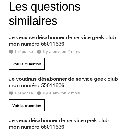
Les questions
similaires
Je veux se désabonner de service geek club
mon numéro 55011636
1
réponse
Il y a environ 2 mois
Voir la question
Je voudrais désabonner de service geek club
mon numéro 55011636
1
réponse
Il y a environ 2 mois
Voir la question
Je veux désabonner de service geek club
mon numéro 55011636