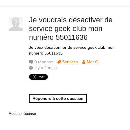
Je voudrais désactiver de
service geek club mon
numéro 55011636
Je veux désabonner de service geek club mon
numéro 55011636
0
réponse
Services
Mor C.
Il y a 2 mois
Répondre à cette question
Aucune réponse