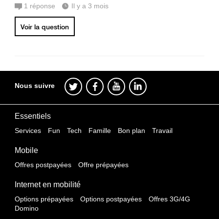
1
réponse
Il y a 3 mois
Voir la question
Nous suivre
Essentiels
Services
Fun
Tech
Famille
Bon plan
Travail
Mobile
Offres postpayées
Offre prépayées
Internet en mobilité
Options prépayées
Options postpayées
Offres 3G/4G
Domino