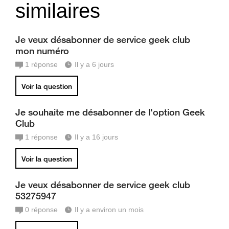
similaires
Je veux désabonner de service geek club
mon numéro
1
réponse
Il y a 6 jours
Voir la question
Je souhaite me désabonner de l'option Geek
Club
1
réponse
Il y a 16 jours
Voir la question
Je veux désabonner de service geek club
53275947
0
réponse
Il y a environ un mois