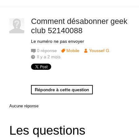
Comment désabonner geek
club 52140088
Le numéro ne pas envoyer
0
réponse
Mobile
Youssef G.
Il y a 2 mois
Répondre à cette question
Aucune réponse
Les questions