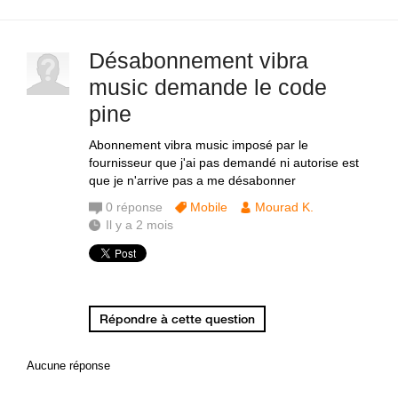
Désabonnement vibra
music demande le code
pine
Abonnement vibra music imposé par le
fournisseur que j'ai pas demandé ni autorise est
que je n'arrive pas a me désabonner
0
réponse
Mobile
Mourad K.
Il y a 2 mois
Répondre à cette question
Aucune réponse