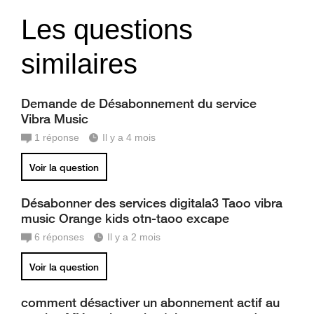
Les questions
similaires
Demande de Désabonnement du service
Vibra Music
1
réponse
Il y a 4 mois
Voir la question
Désabonner des services digitala3 Taoo vibra
music Orange kids otn-taoo excape
6
réponses
Il y a 2 mois
Voir la question
comment désactiver un abonnement actif au