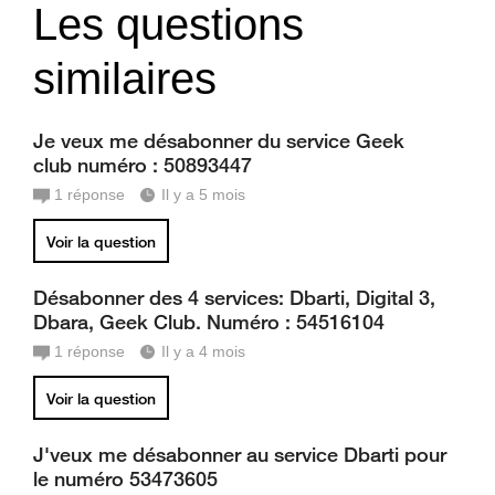
Les questions
similaires
Je veux me désabonner du service Geek
club numéro : 50893447
1
réponse
Il y a 5 mois
Voir la question
Désabonner des 4 services: Dbarti, Digital 3,
Dbara, Geek Club. Numéro : 54516104
1
réponse
Il y a 4 mois
Voir la question
J'veux me désabonner au service Dbarti pour
le numéro 53473605