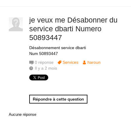
je veux me Désabonner du
service dbarti Numero
50893447
Désabonnement service dbarti
Num 50893447
0
réponse
Services
haroun
Il y a 2 mois
Répondre à cette question
Aucune réponse