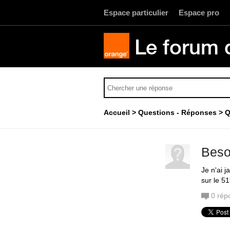
Espace particulier
Espace pro
Le forum 
Accueil
Questions - Réponses
Q
Beso
Je n'ai 
sur le 5
0
rép