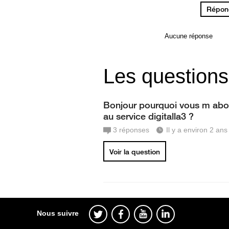
Répond
Aucune réponse
Les questions
Bonjour pourquoi vous m abo
au service digitalla3 ?
3
réponses
Il y a environ 2 ans
Voir la question
Nous suivre