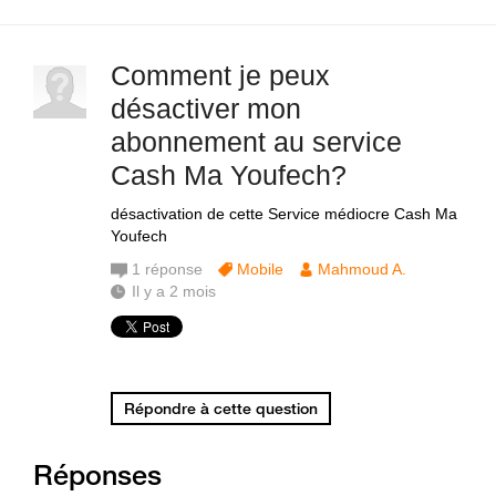
Comment je peux
désactiver mon
abonnement au service
Cash Ma Youfech?
désactivation de cette Service médiocre Cash Ma
Youfech
1
réponse
Mobile
Mahmoud A.
Il y a 2 mois
Répondre à cette question
Réponses