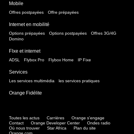
Mobile
Offres postpayées
Offre prépayées
Internet en mobilité
Options prépayées
Options postpayées
Offres 3G/4G
Domino
FIxe et internet
ADSL
Flybox Pro
Flybox Home
IP Fixe
Services
Les services multimédia
les services pratiques
Orange Fidélite
Toutes les actus
Carrières
Orange s'engage
Contact
Orange Developer Center
Ondes radio
Où nous trouver
Star Africa
Plan du site
Orange.com