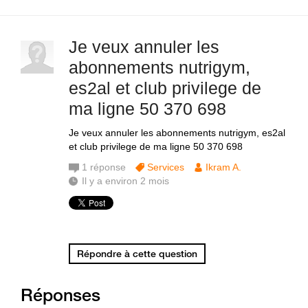
Je veux annuler les
abonnements nutrigym,
es2al et club privilege de
ma ligne 50 370 698
Je veux annuler les abonnements nutrigym, es2al
et club privilege de ma ligne 50 370 698
1
réponse
Services
Ikram A.
Il y a environ 2 mois
Répondre à cette question
Réponses