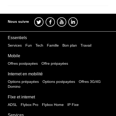
Nous suivre
Essentiels
Services
Fun
Tech
Famille
Bon plan
Travail
Mobile
Offres postpayées
Offre prépayées
Internet en mobilité
Options prépayées
Options postpayées
Offres 3G/4G
Domino
FIxe et internet
ADSL
Flybox Pro
Flybox Home
IP Fixe
Services