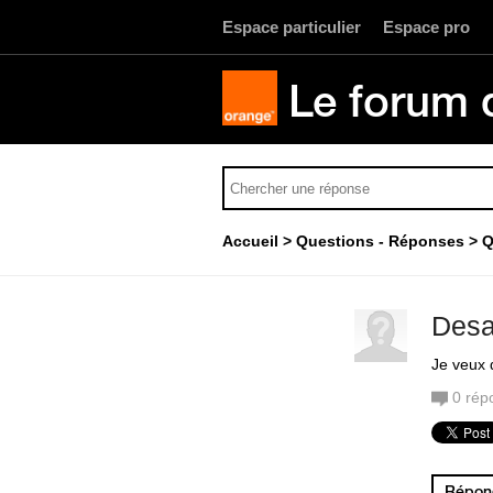
Espace particulier
Espace pro
Le forum 
Accueil
Questions - Réponses
Q
Desa
Je veux 
0
rép
Répond