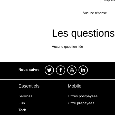
Aucune réponse
Les questions
Aucune question liée
Nous suivre
Essentiels
Mobile
Services
Offres postpayées
Fun
Offre prépayées
Tech