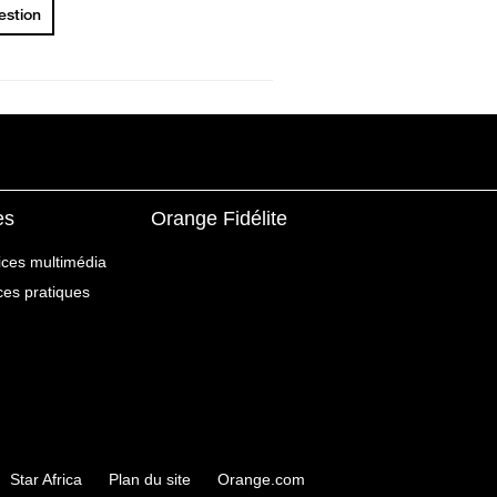
uestion
es
Orange Fidélite
ices multimédia
ices pratiques
Star Africa
Plan du site
Orange.com