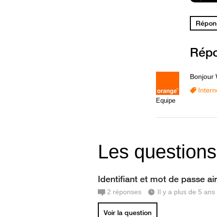
Répond
Rép
Bonjour 
Intern
Equipe
Les questions
Identifiant et mot de passe ai
2
réponses
Il y a plus de 5 ans
Voir la question