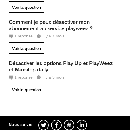
Voir la question
Comment je peux désactiver mon
abonnement au service playweez ?
1
réponse
Il y a 7 mois
Voir la question
Désactiver les options Play Up et PlayWeez
et Maxstep daily
1
réponse
Il y a 3 mois
Voir la question
Nous suivre