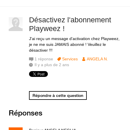
Désactivez l'abonnement
Playweez !
J'ai reçu un message d'activation chez Playweez,
je ne me suis JAMAIS abonné ! Veuillez le
désactiver !!!
1
réponse
Services
ANGELA N.
Il y a plus de 2 ans
Répondre à cette question
Réponses