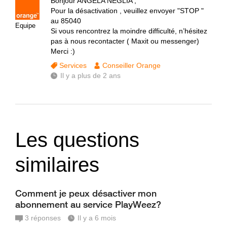
Bonjour ANGELA NEGLIA ,
Pour la désactivation , veuillez envoyer "STOP "
au 85040
Equipe
Si vous rencontrez la moindre difficulté, n’hésitez
pas à nous recontacter ( Maxit ou messenger)
Merci :)
Services
Conseiller Orange
Il y a plus de 2 ans
Les questions
similaires
Comment je peux désactiver mon
abonnement au service PlayWeez?
3
réponses
Il y a 6 mois