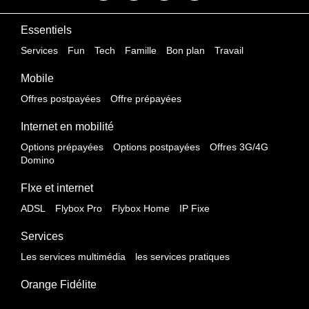
Essentiels
Services
Fun
Tech
Famille
Bon plan
Travail
Mobile
Offres postpayées
Offre prépayées
Internet en mobilité
Options prépayées
Options postpayées
Offres 3G/4G
Domino
FIxe et internet
ADSL
Flybox Pro
Flybox Home
IP Fixe
Services
Les services multimédia
les services pratiques
Orange Fidélite