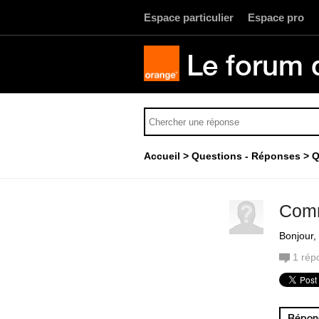
Espace particulier
Espace pro
Le forum 
Accueil
Questions - Réponses
Q
Comm
Bonjour,
1
rép
Répond