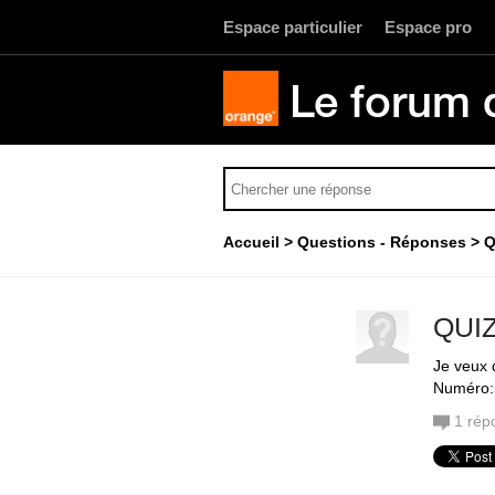
Espace particulier
Espace pro
Le forum 
Accueil
Questions - Réponses
Q
QUIZ
Je veux 
Numéro:
1
rép