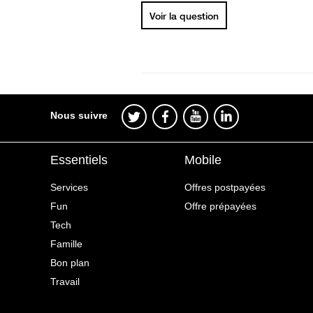
Voir la question
Nous suivre
Essentiels
Mobile
Services
Offres postpayées
Fun
Offre prépayées
Tech
Famille
Bon plan
Travail