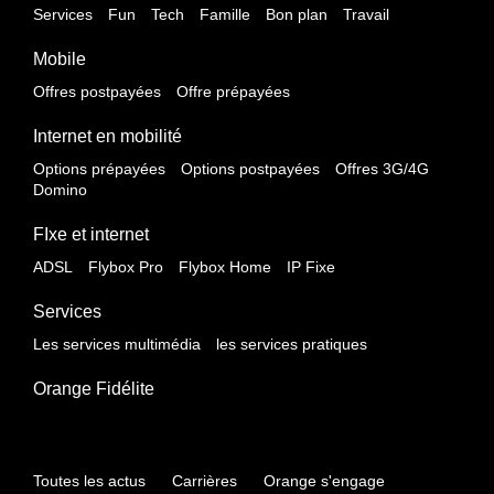
Services
Fun
Tech
Famille
Bon plan
Travail
Mobile
Offres postpayées
Offre prépayées
Internet en mobilité
Options prépayées
Options postpayées
Offres 3G/4G
Domino
FIxe et internet
ADSL
Flybox Pro
Flybox Home
IP Fixe
Services
Les services multimédia
les services pratiques
Orange Fidélite
Toutes les actus
Carrières
Orange s'engage