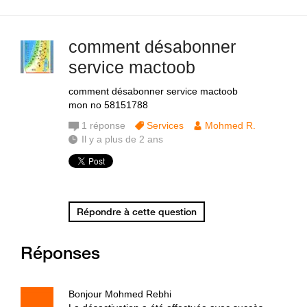
comment désabonner
service mactoob
comment désabonner service mactoob
mon no 58151788
1
réponse
Services
Mohmed R.
Il y a plus de 2 ans
Répondre à cette question
Réponses
Bonjour Mohmed Rebhi