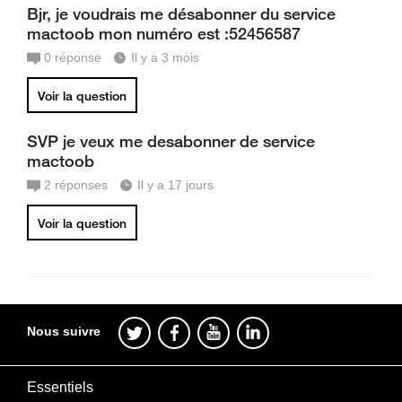
Bjr, je voudrais me désabonner du service
mactoob mon numéro est :52456587
0
réponse
Il y a 3 mois
Voir la question
SVP je veux me desabonner de service
mactoob
2
réponses
Il y a 17 jours
Voir la question
Nous suivre
Essentiels