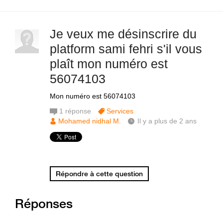
Je veux me désinscrire du
platform sami fehri s'il vous
plaît mon numéro est
56074103
Mon numéro est 56074103
1
réponse
Services
Mohamed nidhal M.
Il y a plus de 2 ans
Répondre à cette question
Réponses