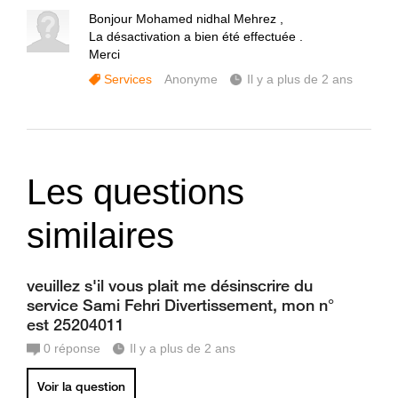
Bonjour Mohamed nidhal Mehrez ,
La désactivation a bien été effectuée .
Merci
Services
Anonyme
Il y a plus de 2 ans
Les questions
similaires
veuillez s'il vous plait me désinscrire du
service Sami Fehri Divertissement, mon n°
est 25204011
0
réponse
Il y a plus de 2 ans
Voir la question