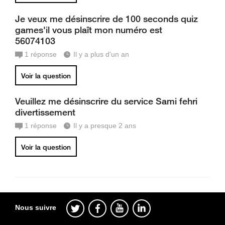
Je veux me désinscrire de 100 seconds quiz
games'il vous plaît mon numéro est
56074103
1
réponse
Il y a plus d'un an
Voir la question
Veuillez me désinscrire du service Sami fehri
divertissement
1
réponse
Il y a presque 2 ans
Voir la question
Nous suivre