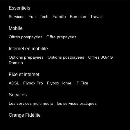
Essentiels
Services
Fun
Tech
Famille
Bon plan
Travail
Mobile
Offres postpayées
Offre prépayées
Internet en mobilité
Options prépayées
Options postpayées
Offres 3G/4G
Domino
FIxe et internet
ADSL
Flybox Pro
Flybox Home
IP Fixe
Services
Les services multimédia
les services pratiques
Orange Fidélite