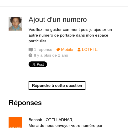
Ajout d'un numero
Veuillez me guider comment puis je ajouter un
autre numero de portable dans mon espace
particulier
1
réponse
Mobile
LOTFI L.
Il y a plus de 2 ans
Répondre à cette question
Réponses
Bonsoir LOTFI LADHAR,
Merci de nous envoyer votre numéro par