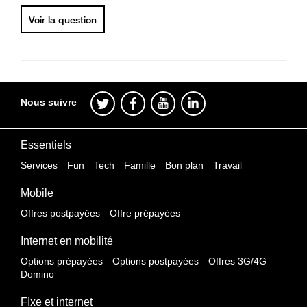
Voir la question
Nous suivre
Essentiels
Services
Fun
Tech
Famille
Bon plan
Travail
Mobile
Offres postpayées
Offre prépayées
Internet en mobilité
Options prépayées
Options postpayées
Offres 3G/4G
Domino
FIxe et internet