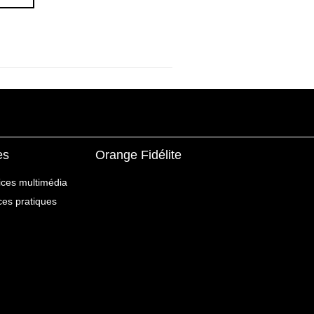
es
Orange Fidélite
ices multimédia
ices pratiques