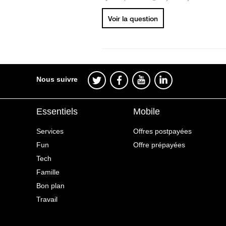
Voir la question
Nous suivre
Essentiels
Mobile
Services
Offres postpayées
Fun
Offre prépayées
Tech
Famille
Bon plan
Travail