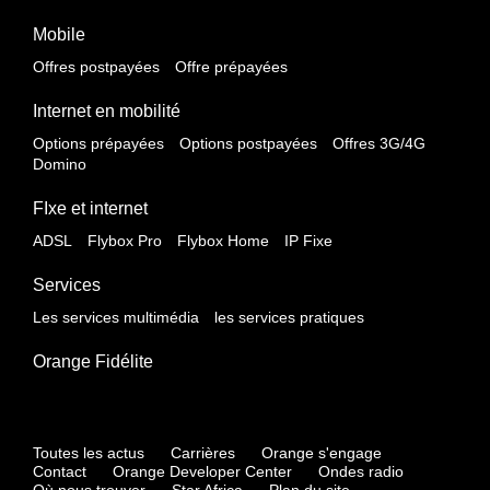
Mobile
Offres postpayées
Offre prépayées
Internet en mobilité
Options prépayées
Options postpayées
Offres 3G/4G
Domino
FIxe et internet
ADSL
Flybox Pro
Flybox Home
IP Fixe
Services
Les services multimédia
les services pratiques
Orange Fidélite
Toutes les actus
Carrières
Orange s'engage
Contact
Orange Developer Center
Ondes radio