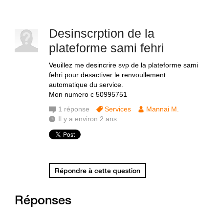
Desinscrption de la
plateforme sami fehri
Veuillez me desincrire svp de la plateforme sami
fehri pour desactiver le renvoullement
automatique du service.
Mon numero c 50995751
1
réponse
Services
Mannai M.
Il y a environ 2 ans
Répondre à cette question
Réponses