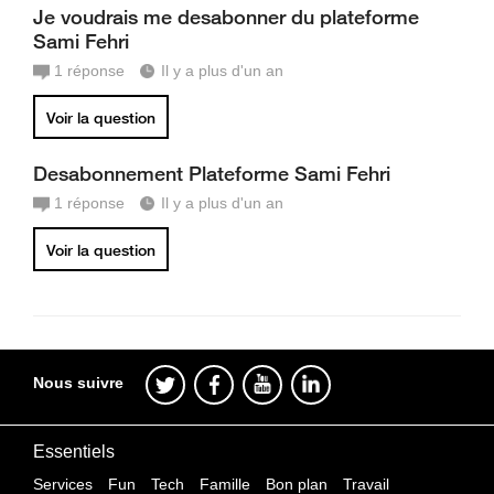
Je voudrais me desabonner du plateforme
Sami Fehri
1
réponse
Il y a plus d'un an
Voir la question
Desabonnement Plateforme Sami Fehri
1
réponse
Il y a plus d'un an
Voir la question
Nous suivre
Essentiels
Services
Fun
Tech
Famille
Bon plan
Travail