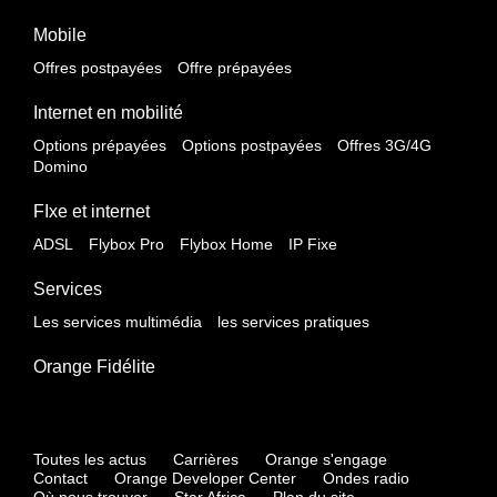
Mobile
Offres postpayées
Offre prépayées
Internet en mobilité
Options prépayées
Options postpayées
Offres 3G/4G
Domino
FIxe et internet
ADSL
Flybox Pro
Flybox Home
IP Fixe
Services
Les services multimédia
les services pratiques
Orange Fidélite
Toutes les actus
Carrières
Orange s'engage
Contact
Orange Developer Center
Ondes radio