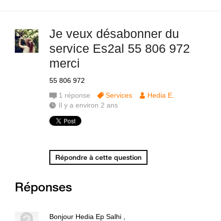
Je veux désabonner du
service Es2al 55 806 972
merci
55 806 972
1
réponse
Services
Hedia E.
Il y a environ 2 ans
Répondre à cette question
Réponses
Bonjour Hedia Ep Salhi ,