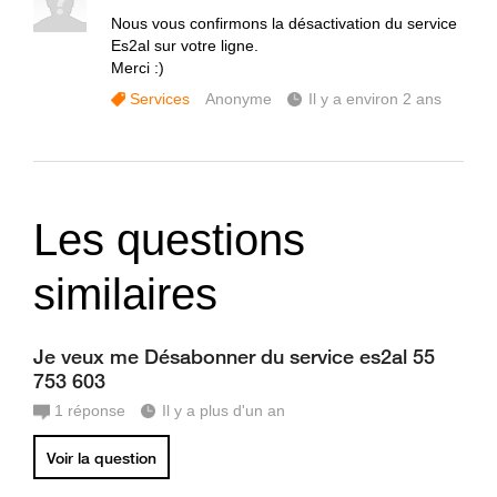
Nous vous confirmons la désactivation du service
Es2al sur votre ligne.
Merci :)
Services
Anonyme
Il y a environ 2 ans
Les questions
similaires
Je veux me Désabonner du service es2al 55
753 603
1
réponse
Il y a plus d'un an
Voir la question